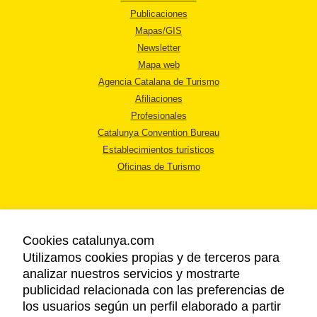
Publicaciones
Mapas/GIS
Newsletter
Mapa web
Agencia Catalana de Turismo
Afiliaciones
Profesionales
Catalunya Convention Bureau
Establecimientos turísticos
Oficinas de Turismo
Cookies catalunya.com
Utilizamos cookies propias y de terceros para
AVISO LEGAL
analizar nuestros servicios y mostrarte
POLÍTICA DE PRIVACIDAD
publicidad relacionada con las preferencias de
COOKIES
los usuarios según un perfil elaborado a partir