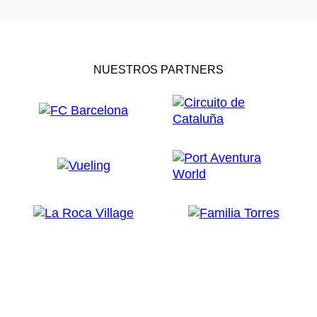
NUESTROS PARTNERS