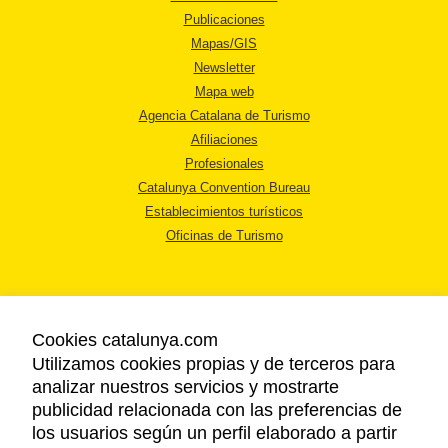
Publicaciones
Mapas/GIS
Newsletter
Mapa web
Agencia Catalana de Turismo
Afiliaciones
Profesionales
Catalunya Convention Bureau
Establecimientos turísticos
Oficinas de Turismo
Cookies catalunya.com
Utilizamos cookies propias y de terceros para
AVISO LEGAL
analizar nuestros servicios y mostrarte
POLÍTICA DE PRIVACIDAD
publicidad relacionada con las preferencias de
COOKIES
los usuarios según un perfil elaborado a partir