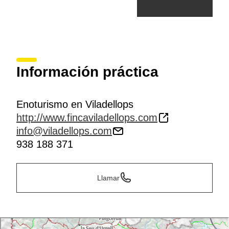
Información práctica
Enoturismo en Viladellops
http://www.fincaviladellops.com
info@viladellops.com
938 188 371
Llamar