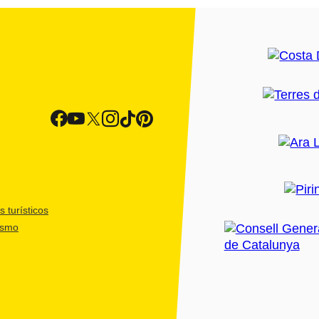
 turísticos
ismo