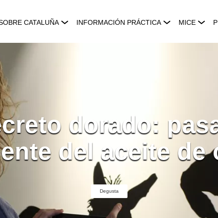
SOBRE CATALUÑA
INFORMACIÓN PRÁCTICA
MICE
P
ecreto dorado: pas
ente del aceite de 
Degusta