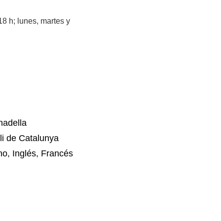
8 h; lunes, martes y
nadella
li de Catalunya
no, Inglés, Francés