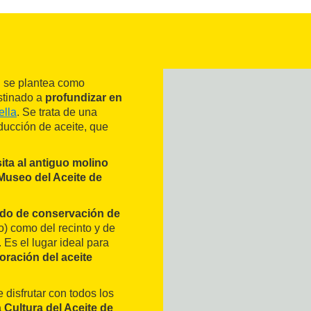
a" se plantea como
tinado a
profundizar en
ella
. Se trata de una
oducción de aceite, que
sita al antiguo molino
Museo del Aceite de
do de conservación de
) como del recinto y
de
.
Es el lugar ideal para
ración del aceite
 disfrutar con todos los
 Cultura del Aceite de