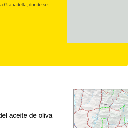
 la Granadella, donde se
el aceite de oliva