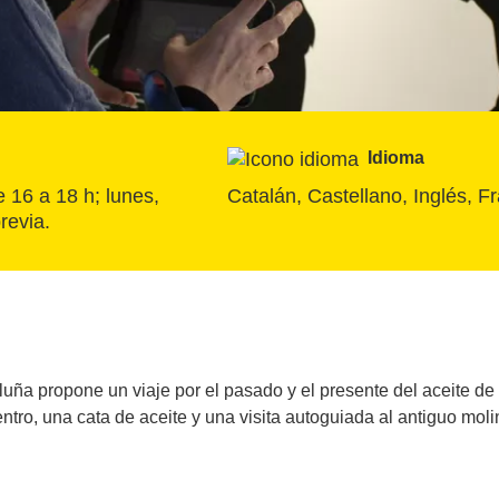
Idioma
 16 a 18 h; lunes, 
Catalán, Castellano, Inglés, F
revia.
luña propone un viaje por el pasado y el presente del aceite de
centro, una cata de aceite y una visita autoguiada al antiguo mol