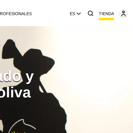
TIENDA
ROFESIONALES
ES
ado y
oliva