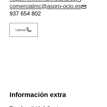
comercialmc@aspro-ocio.es
937 654 802
Llamar
Información extra