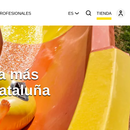
TIENDA
ROFESIONALES
ES
ía más
ataluña