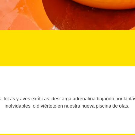
s, focas y aves exóticas; descarga adrenalina bajando por fan
inolvidables, o diviértete en nuestra nueva piscina de olas.