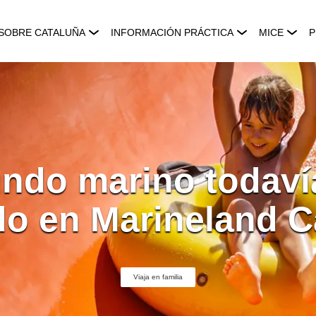
SOBRE CATALUÑA
INFORMACIÓN PRÁCTICA
MICE
P
ndo marino todav
ido en Marineland C
Viaja en familia