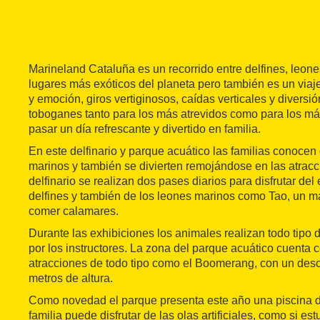
Marineland Cataluña es un recorrido entre delfines, leon
lugares más exóticos del planeta pero también es un viaj
y emoción, giros vertiginosos, caídas verticales y diversi
toboganes tanto para los más atrevidos como para los má
pasar un día refrescante y divertido en familia.
En este delfinario y parque acuático las familias conoce
marinos y también se divierten remojándose en las atracc
delfinario se realizan dos pases diarios para disfrutar del
delfines y también de los leones marinos como Tao, un m
comer calamares.
Durante las exhibiciones los animales realizan todo tipo
por los instructores. La zona del parque acuático cuenta
atracciones de todo tipo como el Boomerang, con un desc
metros de altura.
Como novedad el parque presenta este año una piscina d
familia puede disfrutar de las olas artificiales, como si est