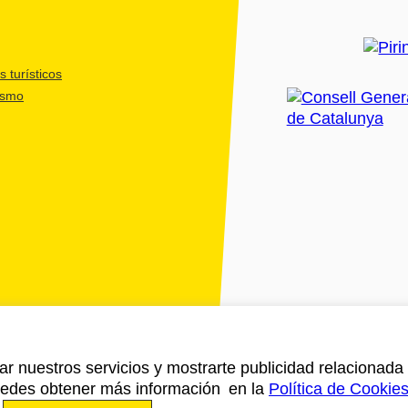
 turísticos
ismo
ar nuestros servicios y mostrarte publicidad relacionada 
Puedes obtener más información en la
Política de Cookie