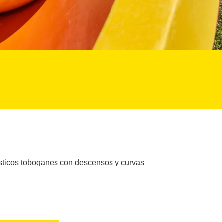
tásticos toboganes con descensos y curvas