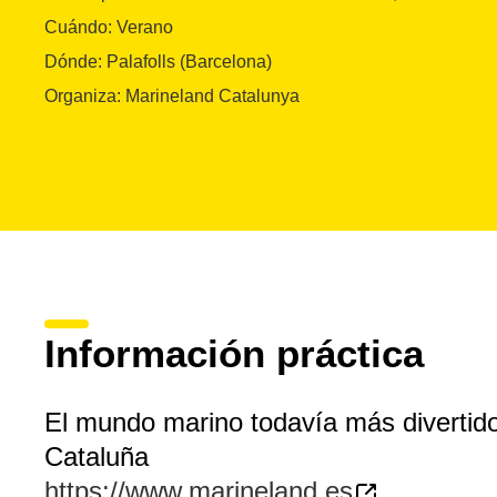
Cuándo: Verano
Dónde: Palafolls (Barcelona)
Organiza: Marineland Catalunya
Información práctica
El mundo marino todavía más divertid
Cataluña
https://www.marineland.es