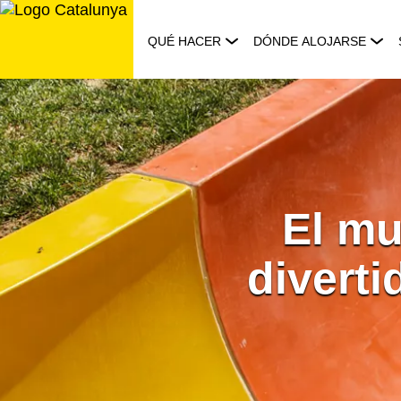
Saltar
al
QUÉ HACER
DÓNDE ALOJARSE
contenido
El mu
divert