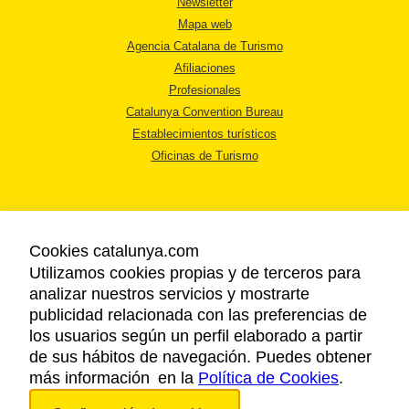
Newsletter
Mapa web
Agencia Catalana de Turismo
Afiliaciones
Profesionales
Catalunya Convention Bureau
Establecimientos turísticos
Oficinas de Turismo
Cookies catalunya.com
Utilizamos cookies propias y de terceros para
AVISO LEGAL
analizar nuestros servicios y mostrarte
POLÍTICA DE PRIVACIDAD
publicidad relacionada con las preferencias de
COOKIES
los usuarios según un perfil elaborado a partir
ACCESSIBILIDAD
de sus hábitos de navegación. Puedes obtener
más información en la
Política de Cookies
.