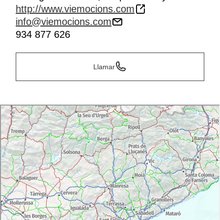
http://www.viemocions.com
info@viemocions.com
934 877 626
Llamar