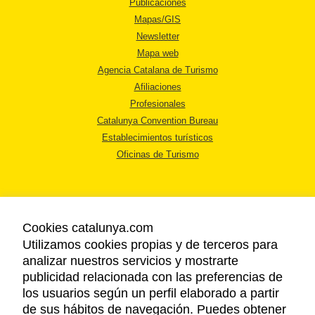
Publicaciones
Mapas/GIS
Newsletter
Mapa web
Agencia Catalana de Turismo
Afiliaciones
Profesionales
Catalunya Convention Bureau
Establecimientos turísticos
Oficinas de Turismo
Cookies catalunya.com
Utilizamos cookies propias y de terceros para
AVISO LEGAL
analizar nuestros servicios y mostrarte
POLÍTICA DE PRIVACIDAD
publicidad relacionada con las preferencias de
COOKIES
los usuarios según un perfil elaborado a partir
ACCESSIBILIDAD
de sus hábitos de navegación. Puedes obtener