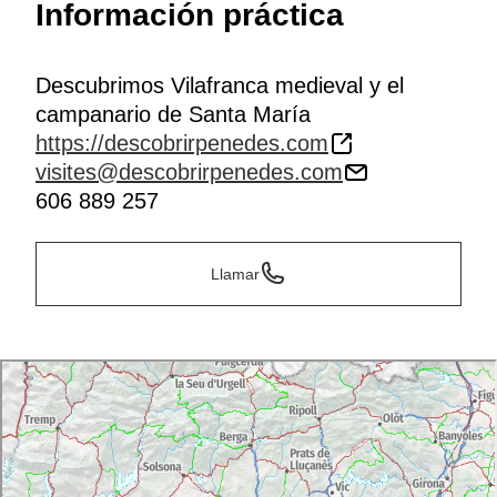
Información práctica
Descubrimos Vilafranca medieval y el
campanario de Santa María
https://descobrirpenedes.com
visites@descobrirpenedes.com
606 889 257
Llamar