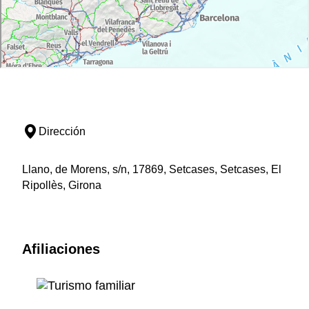
Dirección
Llano, de Morens, s/n, 17869, Setcases, Setcases, El
Ripollès, Girona
Afiliaciones