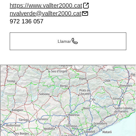
https://www.vallter2000.cat
nvalverde@vallter2000.cat
972 136 057
Llamar