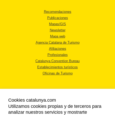
Recomendaciones
Publicaciones
Mapas/GIS
Newsletter
Mapa web
Agencia Catalana de Turismo
Afiliaciones
Profesionales
Catalunya Convention Bureau
Establecimientos turísticos
Oficinas de Turismo
Cookies catalunya.com
Utilizamos cookies propias y de terceros para
AVISO LEGAL
analizar nuestros servicios y mostrarte