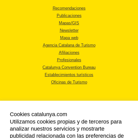
Recomendaciones
Publicaciones
Mapas/GIS
Newsletter
Mapa web
Agencia Catalana de Turismo
Afiliaciones
Profesionales
Catalunya Convention Bureau
Establecimientos turísticos
Oficinas de Turismo
Cookies catalunya.com
Utilizamos cookies propias y de terceros para
AVISO LEGAL
analizar nuestros servicios y mostrarte
POLÍTICA DE PRIVACIDAD
publicidad relacionada con las preferencias de