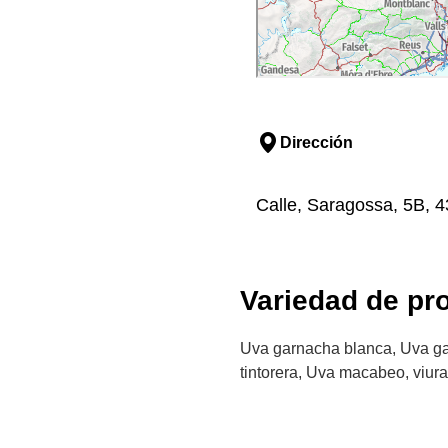
Dirección
Calle, Saragossa, 5B, 4
Variedad de pr
Uva garnacha blanca, Uva g
tintorera, Uva macabeo, viur