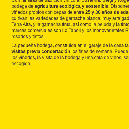
Con familias de tradición vinícola, Susanna, Sergi y Rog
bodega de
agricultura ecológica y sostenible
. Dispone
viñedos propios con cepas de entre
25 y 30 años de eda
cultivan las variedades de garnacha blanca, muy arraigad
Terra Alta, y la garnacha tinta, así como la peluda y la tin
marcas comerciales son Lo Taboll y los monovarietales Ri
rosados y tintos.
La pequeña bodega, construida en el garaje de la casa fa
visitas previa concertación
los fines de semana. Puede i
los viñedos, la visita de la bodega y una cata de vinos, s
escogida.