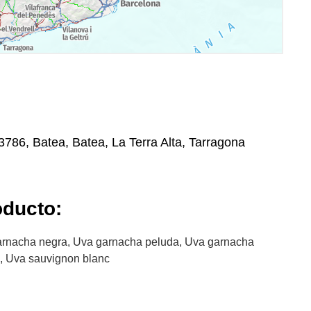
3786, Batea, Batea, La Terra Alta, Tarragona
oducto:
arnacha negra, Uva garnacha peluda, Uva garnacha
a, Uva sauvignon blanc