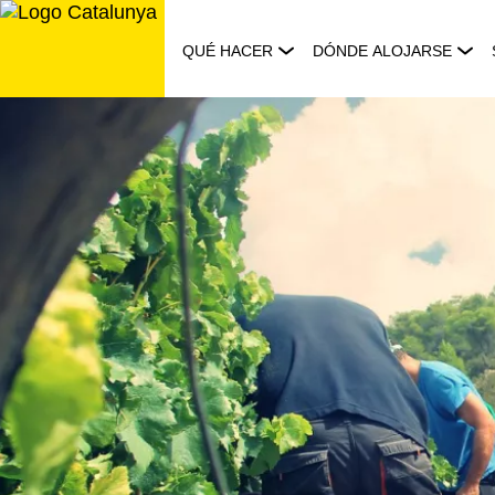
Saltar
al
QUÉ HACER
DÓNDE ALOJARSE
contenido