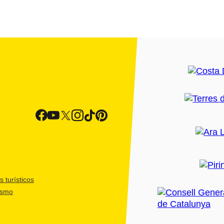
 turísticos
ismo