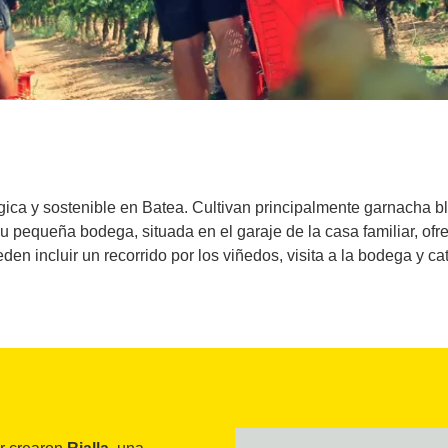
ica y sostenible en Batea. Cultivan principalmente garnacha bl
 pequeña bodega, situada en el garaje de la casa familiar, ofr
den incluir un recorrido por los viñedos, visita a la bodega y ca