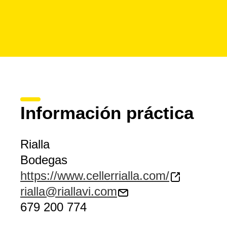
Información práctica
Rialla
Bodegas
https://www.cellerrialla.com/
rialla@riallavi.com
679 200 774