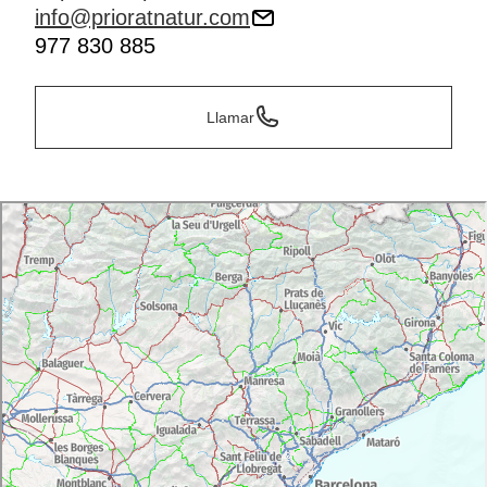
info@prioratnatur.com
977 830 885
Llamar