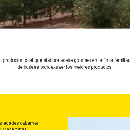
oductor local que elabora aceite gourmet en la finca familiar
de la tierra para extraer los mejores productos.
variedades cabernet
, y aceitunas