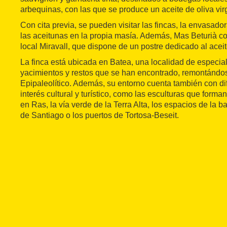
arbequinas, con las que se produce un aceite de oliva vir
Con cita previa, se pueden visitar las fincas, la envasador
las aceitunas en la propia masía. Además, Mas Beturià co
local Miravall, que dispone de un postre dedicado al acei
La finca está ubicada en Batea, una localidad de especial 
yacimientos y restos que se han encontrado, remontándos
Epipaleolítico. Además, su entorno cuenta también con dif
interés cultural y turístico, como las esculturas que forman
en Ras, la vía verde de la Terra Alta, los espacios de la b
de Santiago o los puertos de Tortosa-Beseit.