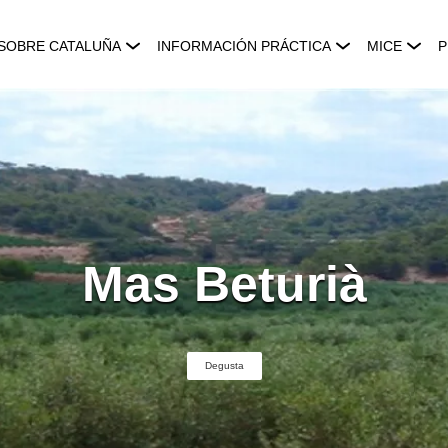
SOBRE CATALUÑA
INFORMACIÓN PRÁCTICA
MICE
P
Mas Beturià
Degusta