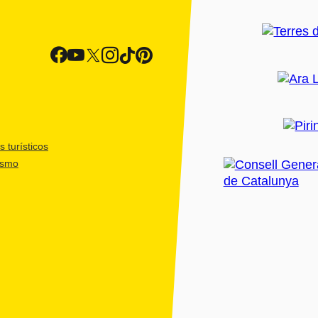
 turísticos
ismo