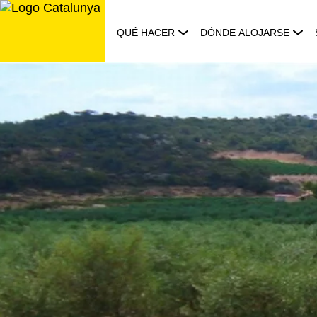
Saltar
al
QUÉ HACER
DÓNDE ALOJARSE
contenido