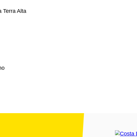
 Terra Alta
no