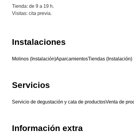
Tienda: de 9 a 19 h.
Visitas: cita previa.
Instalaciones
Molinos (Instalación)
Aparcamientos
Tiendas (Instalación)
Servicios
Servicio de degustación y cata de productos
Venta de pro
Información extra