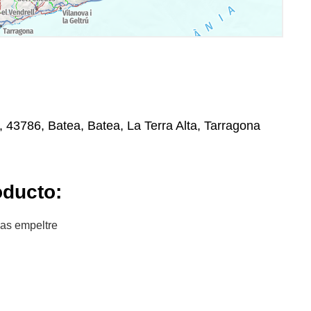
, 43786, Batea, Batea, La Terra Alta, Tarragona
oducto:
nas empeltre