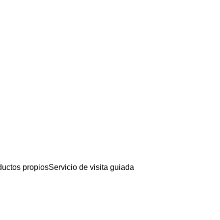
ductos propios
Servicio de visita guiada