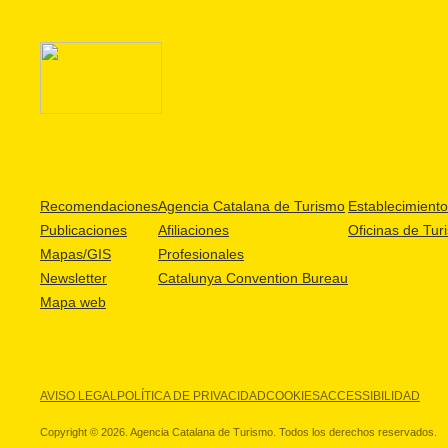
Recomendaciones
Agencia Catalana de Turismo
Establecimientos
Publicaciones
Afiliaciones
Oficinas de Tur
Mapas/GIS
Profesionales
Newsletter
Catalunya Convention Bureau
Mapa web
AVISO LEGAL
POLÍTICA DE PRIVACIDAD
COOKIES
ACCESSIBILIDAD
Copyright © 2026. Agencia Catalana de Turismo. Todos los derechos reservados.