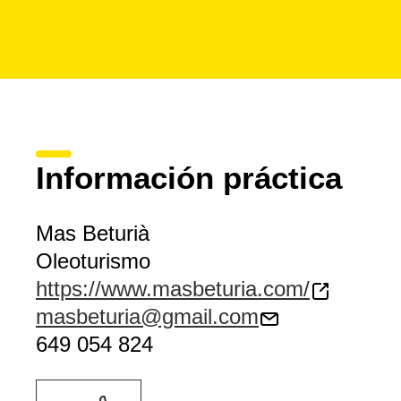
Información práctica
Mas Beturià
Oleoturismo
https://www.masbeturia.com/
masbeturia@gmail.com
649 054 824