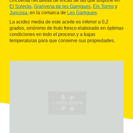
cincuenta hectáreas de fincas de las que dispone en
El Soleràs
,
Granyena de les Garrigues
,
Els Torms
y
Juncosa
, en la comarca de
Les Garrigues
.
La acidez media de este aceite es inferior a 0,2
grados, sinónimo de fruto fresco elaborado en óptimas
condiciones en todo el proceso y a bajas
temperaturas para que conserve sus propiedades.