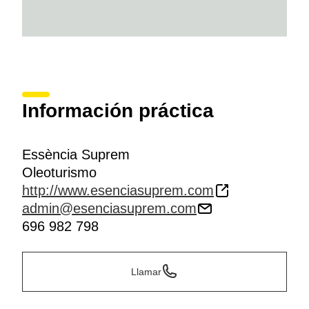
Información práctica
Essència Suprem
Oleoturismo
http://www.esenciasuprem.com
admin@esenciasuprem.com
696 982 798
Llamar