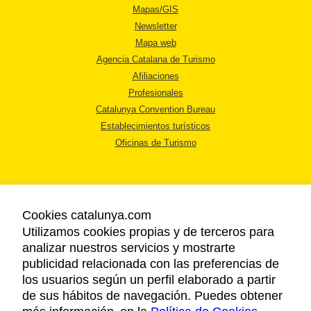
Mapas/GIS
Newsletter
Mapa web
Agencia Catalana de Turismo
Afiliaciones
Profesionales
Catalunya Convention Bureau
Establecimientos turísticos
Oficinas de Turismo
Cookies catalunya.com
Utilizamos cookies propias y de terceros para
AVISO LEGAL
analizar nuestros servicios y mostrarte
POLÍTICA DE PRIVACIDAD
publicidad relacionada con las preferencias de
COOKIES
los usuarios según un perfil elaborado a partir
ACCESSIBILIDAD
de sus hábitos de navegación. Puedes obtener