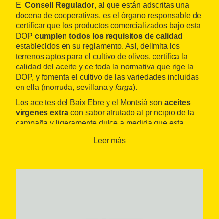
El
Consell Regulador
, al que están adscritas una
docena de cooperativas, es el órgano responsable de
certificar que los productos comercializados bajo esta
DOP
cumplen todos los requisitos de calidad
establecidos en su reglamento. Así, delimita los
terrenos aptos para el cultivo de olivos, certifica la
calidad del aceite y de toda la normativa que rige la
DOP, y fomenta el cultivo de las variedades incluidas
en ella (morruda, sevillana y
farga
).
Los aceites del Baix Ebre y el Montsià son
aceites
vírgenes extra
con sabor afrutado al principio de la
campaña y ligeramente dulce a medida que esta
avanza.
Leer más