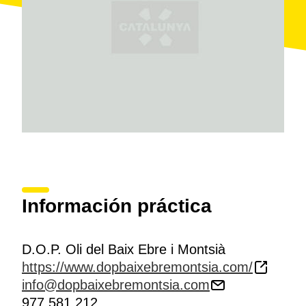
Información práctica
D.O.P. Oli del Baix Ebre i Montsià
https://www.dopbaixebremontsia.com/
info@dopbaixebremontsia.com
977 581 212