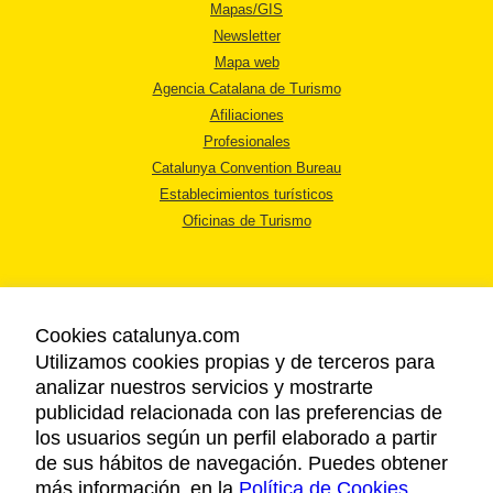
Mapas/GIS
Newsletter
Mapa web
Agencia Catalana de Turismo
Afiliaciones
Profesionales
Catalunya Convention Bureau
Establecimientos turísticos
Oficinas de Turismo
Cookies catalunya.com
Utilizamos cookies propias y de terceros para
AVISO LEGAL
analizar nuestros servicios y mostrarte
POLÍTICA DE PRIVACIDAD
publicidad relacionada con las preferencias de
COOKIES
los usuarios según un perfil elaborado a partir
ACCESSIBILIDAD
de sus hábitos de navegación. Puedes obtener
más información en la
Política de Cookies
.