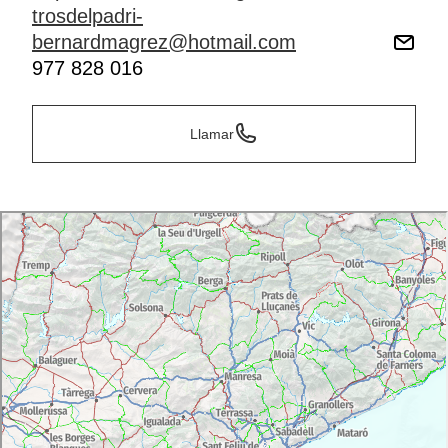
trosdelpadri-
bernardmagrez@hotmail.com
977 828 016
Llamar