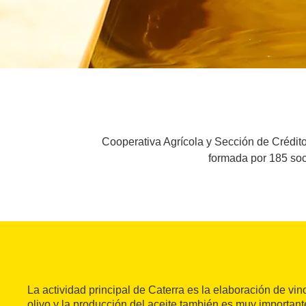
Cooperativa Agrícola y Sección de Crédit
formada por 185 soc
La actividad principal de Caterra es la elaboración de vino
olivo y la producción del aceite también es muy importan