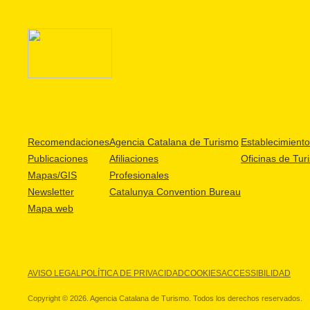
Recomendaciones
Agencia Catalana de Turismo
Establecimientos
Publicaciones
Afiliaciones
Oficinas de Tur
Mapas/GIS
Profesionales
Newsletter
Catalunya Convention Bureau
Mapa web
AVISO LEGAL
POLÍTICA DE PRIVACIDAD
COOKIES
ACCESSIBILIDAD
Copyright © 2026. Agencia Catalana de Turismo. Todos los derechos reservados.