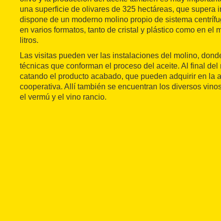
una superficie de olivares de 325 hectáreas, que supera i
dispone de un moderno molino propio de sistema centríf
en varios formatos, tanto de cristal y plástico como en e
litros.
Las visitas pueden ver las instalaciones del molino, dond
técnicas que conforman el proceso del aceite. Al final del
catando el producto acabado, que pueden adquirir en la a
cooperativa. Allí también se encuentran los diversos vin
el vermú y el vino rancio.