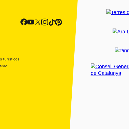
 turísticos
ismo