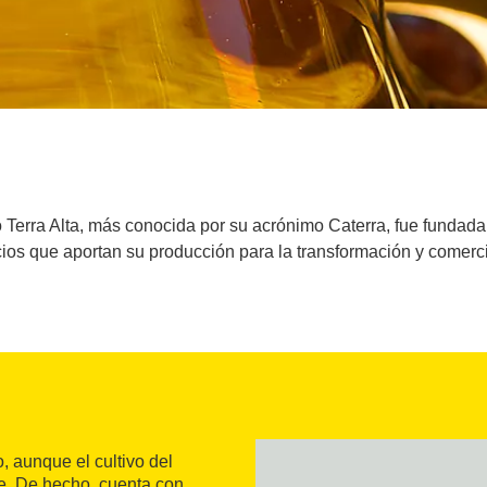
o Terra Alta, más conocida por su acrónimo Caterra, fue fundad
ios que aportan su producción para la transformación y comerc
, aunque el cultivo del
te. De hecho, cuenta con