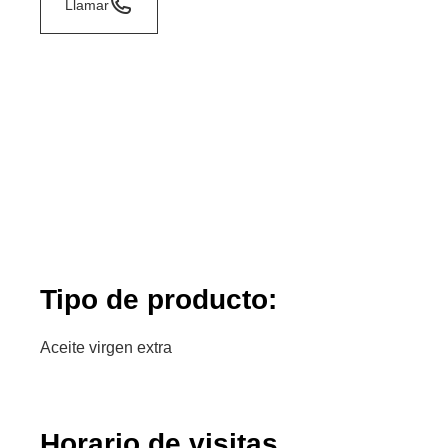
Llamar
Tipo de producto:
Aceite virgen extra
Horario de visitas