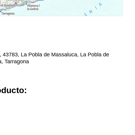
ix, 43783, La Pobla de Massaluca, La Pobla de
a, Tarragona
oducto: