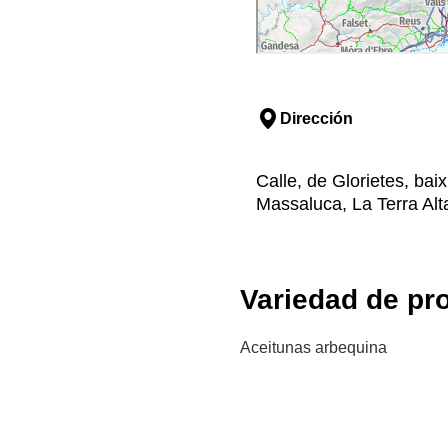
Dirección
Calle, de Glorietes, ba
Massaluca, La Terra Alt
Variedad de pr
Aceitunas arbequina