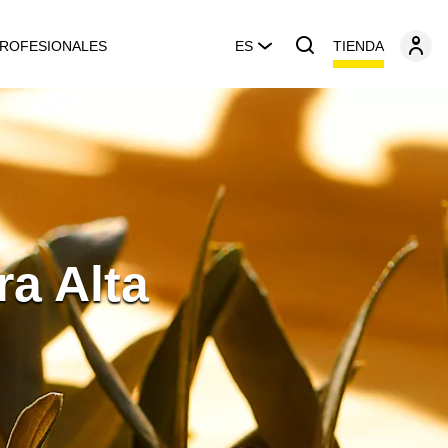
TIENDA
ROFESIONALES
ES
ra Alta