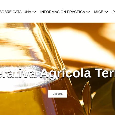
SOBRE CATALUÑA
INFORMACIÓN PRÁCTICA
MICE
P
ativa Agrícola Ter
Degusta