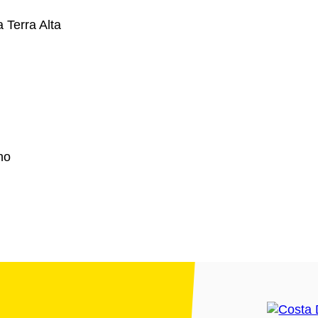
 Terra Alta
no