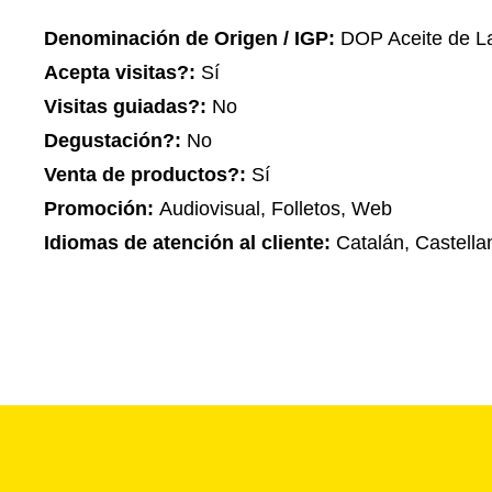
Denominación de Origen / IGP:
DOP Aceite de La
Acepta visitas?:
Sí
Visitas guiadas?:
No
Degustación?:
No
Venta de productos?:
Sí
Promoción:
Audiovisual, Folletos, Web
Idiomas de atención al cliente:
Catalán, Castella