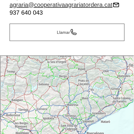
agraria@cooperativaagrariatordera.cat
937 640 043
Llamar