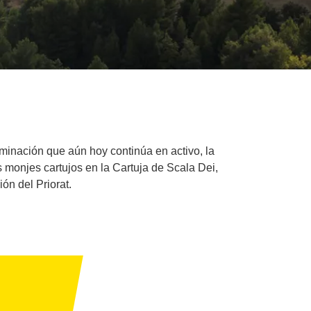
ominación que aún hoy continúa en activo, la
os monjes cartujos en la Cartuja de Scala Dei,
ión del Priorat.