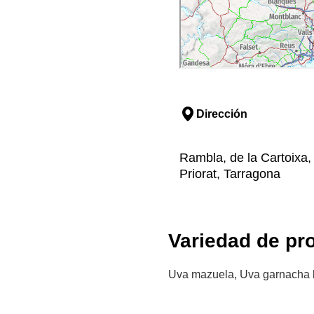
Dirección
Rambla, de la Cartoixa,
Priorat, Tarragona
Variedad de pr
Uva mazuela, Uva garnacha 