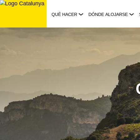
Saltar
al
QUÉ HACER
DÓNDE ALOJARSE
contenido