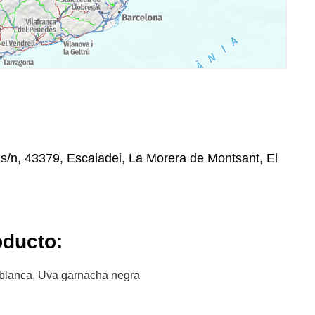
 s/n, 43379, Escaladei, La Morera de Montsant, El
oducto:
blanca, Uva garnacha negra