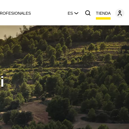
TIENDA
ROFESIONALES
ES
i