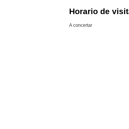
Horario de visi
A concertar