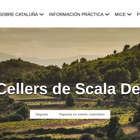
SOBRE CATALUÑA
INFORMACIÓN PRÁCTICA
MICE
P
Cellers de Scala De
Degusta
Organiza un evento corporativo