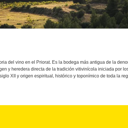
toria del vino en el Priorat. Es la bodega más antigua de la den
gen y heredera directa de la tradición vitivinícola iniciada por l
iglo XII y origen espiritual, histórico y toponímico de toda la reg