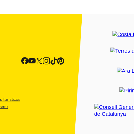
 turísticos
ismo