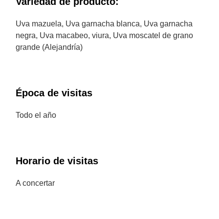
Variedad de producto:
Uva mazuela, Uva garnacha blanca, Uva garnacha
negra, Uva macabeo, viura, Uva moscatel de grano
grande (Alejandría)
Época de visitas
Todo el año
Horario de visitas
A concertar