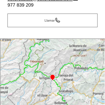
977 839 209
Llamar