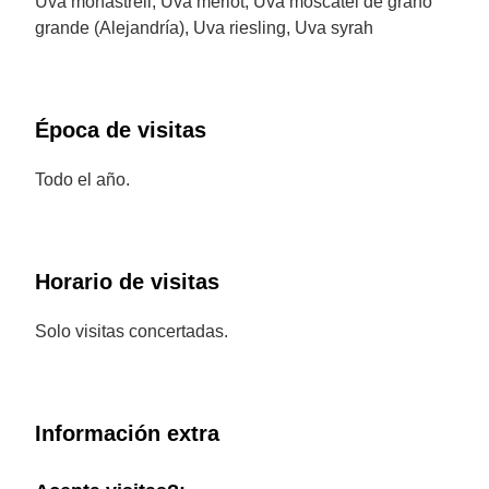
Uva monastrell, Uva merlot, Uva moscatel de grano
grande (Alejandría), Uva riesling, Uva syrah
Época de visitas
Todo el año.
Horario de visitas
Solo visitas concertadas.
Información extra