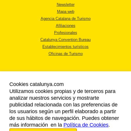
Newsletter
Mapa web
Agencia Catalana de Turismo
Afiliaciones
Profesionales
Catalunya Convention Bureau
Establecimientos turísticos
Oficinas de Turismo
Cookies catalunya.com
Utilizamos cookies propias y de terceros para
AVISO LEGAL
analizar nuestros servicios y mostrarte
POLÍTICA DE PRIVACIDAD
publicidad relacionada con las preferencias de
COOKIES
los usuarios según un perfil elaborado a partir
ACCESSIBILIDAD
de sus hábitos de navegación. Puedes obtener
más información en la
Política de Cookies
.