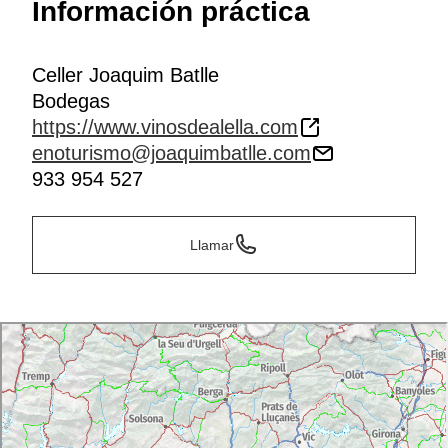
Información práctica
Celler Joaquim Batlle
Bodegas
https://www.vinosdealella.com
enoturismo@joaquimbatlle.com
933 954 527
Llamar