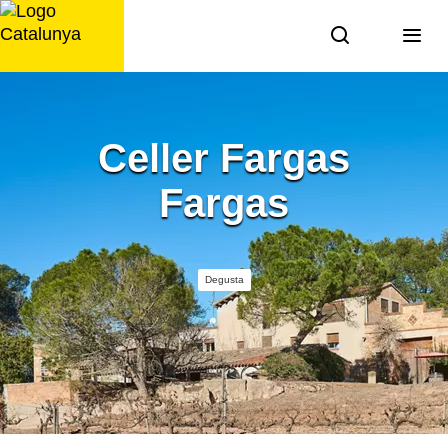
Saltar
al
contenido
Celler Fargas
Fargas
Degusta