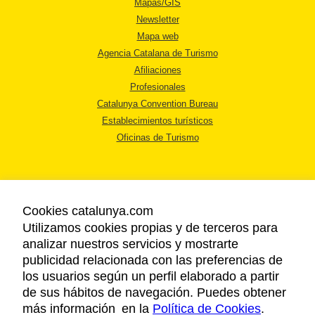
Mapas/GIS
Newsletter
Mapa web
Agencia Catalana de Turismo
Afiliaciones
Profesionales
Catalunya Convention Bureau
Establecimientos turísticos
Oficinas de Turismo
Cookies catalunya.com
Utilizamos cookies propias y de terceros para
AVISO LEGAL
analizar nuestros servicios y mostrarte
POLÍTICA DE PRIVACIDAD
publicidad relacionada con las preferencias de
COOKIES
los usuarios según un perfil elaborado a partir
ACCESSIBILIDAD
de sus hábitos de navegación. Puedes obtener
más información en la
Política de Cookies
.