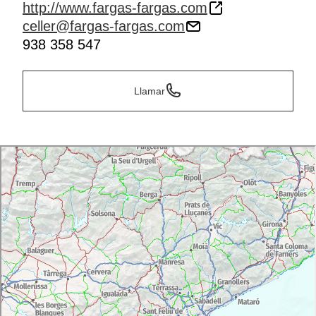
http://www.fargas-fargas.com
celler@fargas-fargas.com
938 358 547
Llamar