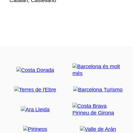
Catalán, Castellano