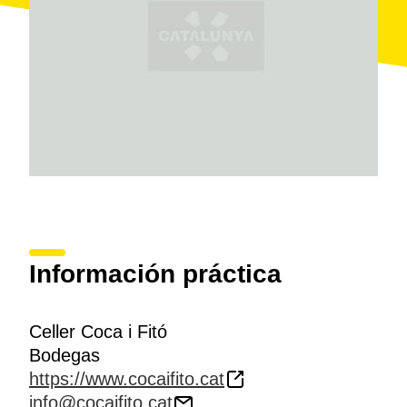
Información práctica
Celler Coca i Fitó
Bodegas
https://www.cocaifito.cat
info@cocaifito.cat