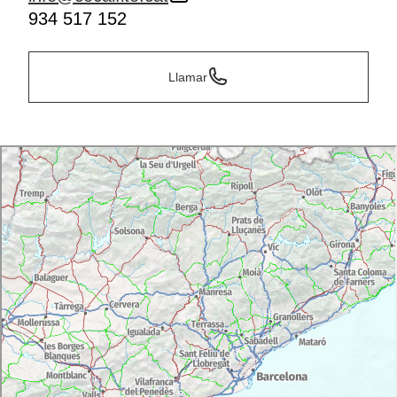
934 517 152
Llamar