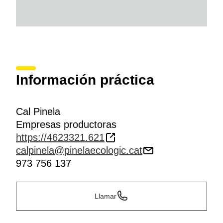
Información práctica
Cal Pinela
Empresas productoras
https://4623321.621
calpinela@pinelaecologic.cat
973 756 137
Llamar