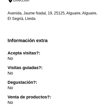
Dirección
Avenida, Jaume Nadal, 19, 25125, Alguaire, Alguaire,
El Segrià, Lleida
Información extra
Acepta visitas?:
No
Visitas guiadas?:
No
Degustación?:
No
Venta de productos?:
No