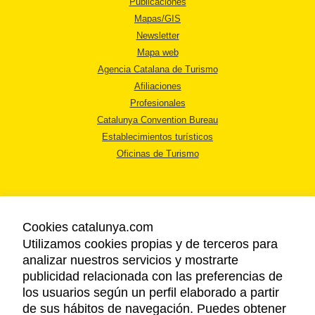
Publicaciones
Mapas/GIS
Newsletter
Mapa web
Agencia Catalana de Turismo
Afiliaciones
Profesionales
Catalunya Convention Bureau
Establecimientos turísticos
Oficinas de Turismo
Cookies catalunya.com
Utilizamos cookies propias y de terceros para
AVISO LEGAL
analizar nuestros servicios y mostrarte
POLÍTICA DE PRIVACIDAD
publicidad relacionada con las preferencias de
COOKIES
los usuarios según un perfil elaborado a partir
ACCESSIBILIDAD
de sus hábitos de navegación. Puedes obtener