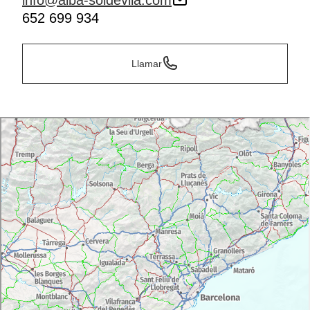
info@alba-soldevila.com
652 699 934
Llamar