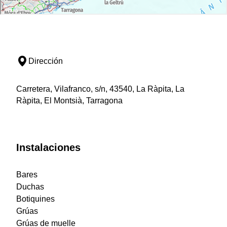
Dirección
Carretera, Vilafranco, s/n, 43540, La Ràpita, La
Ràpita, El Montsià, Tarragona
Instalaciones
Bares
Duchas
Botiquines
Grúas
Grúas de muelle