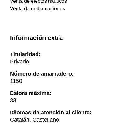
Venta de efectos náuticos
Venta de embarcaciones
Información extra
Titularidad:
Privado
Número de amarradero:
1150
Eslora máxima:
33
Idiomas de atención al cliente:
Catalán, Castellano