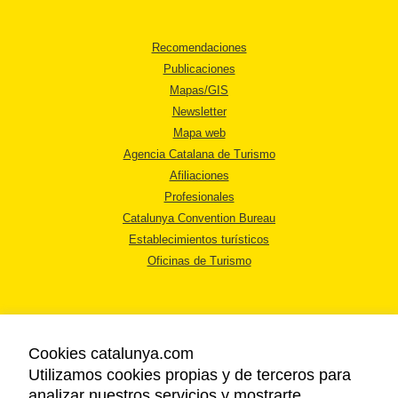
Recomendaciones
Publicaciones
Mapas/GIS
Newsletter
Mapa web
Agencia Catalana de Turismo
Afiliaciones
Profesionales
Catalunya Convention Bureau
Establecimientos turísticos
Oficinas de Turismo
Cookies catalunya.com
Utilizamos cookies propias y de terceros para
AVISO LEGAL
analizar nuestros servicios y mostrarte