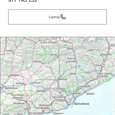
977 745 153
Llamar