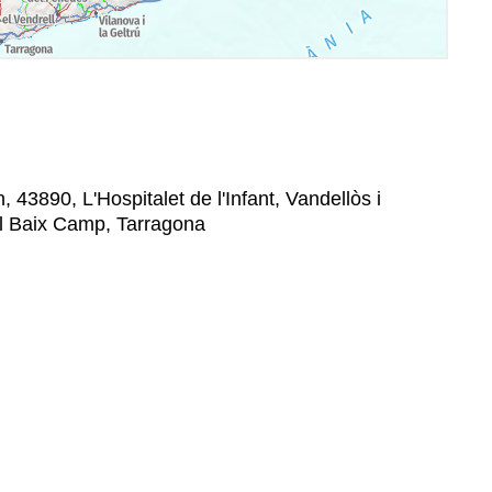
, 43890, L'Hospitalet de l'Infant, Vandellòs i
, El Baix Camp, Tarragona