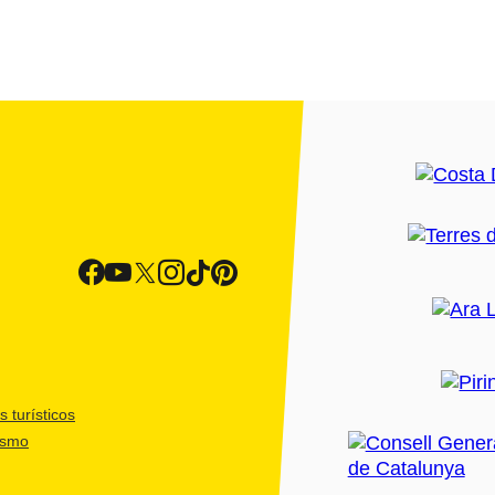
 turísticos
ismo