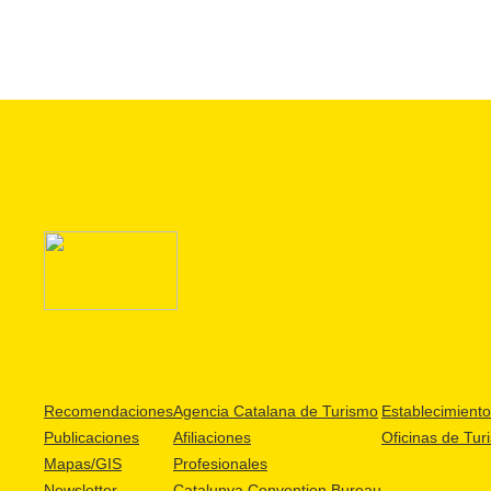
Recomendaciones
Agencia Catalana de Turismo
Establecimientos
Publicaciones
Afiliaciones
Oficinas de Tur
Mapas/GIS
Profesionales
Newsletter
Catalunya Convention Bureau