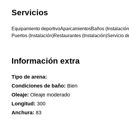
Servicios
Equipamiento deportivo
Aparcamientos
Baños (Instalación
Puertos (Instalación)
Restaurantes (Instalación)
Servicio d
Información extra
Tipo de arena:
Condiciones de baño:
Bien
Oleaje:
Oleaje moderado
Longitud:
300
Anchura:
83