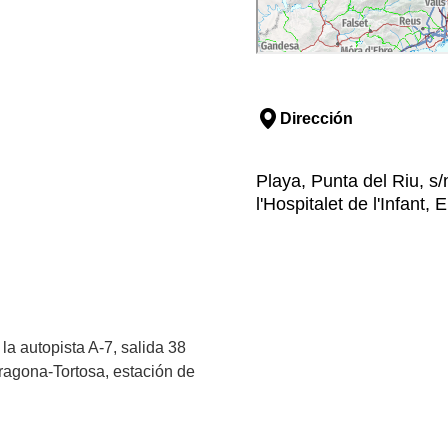
Dirección
Playa, Punta del Riu, s/n
l'Hospitalet de l'Infant
 la autopista A-7, salida 38
rragona-Tortosa, estación de