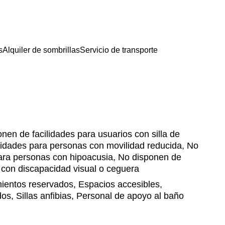
s
Alquiler de sombrillas
Servicio de transporte
nen de facilidades para usuarios con silla de
lidades para personas con movilidad reducida, No
para personas con hipoacusia, No disponen de
 con discapacidad visual o ceguera
entos reservados, Espacios accesibles,
s, Sillas anfibias, Personal de apoyo al baño