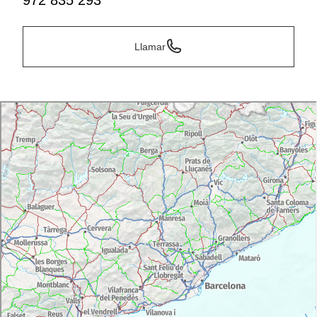
972 835 293
Llamar