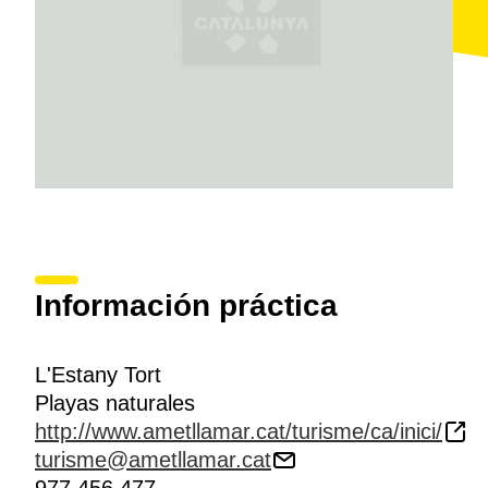
autóctono del levante ibérico.
Información práctica
L'Estany Tort
Playas naturales
http://www.ametllamar.cat/turisme/ca/inici/
turisme@ametllamar.cat