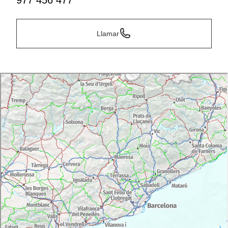
977 456 477
Llamar