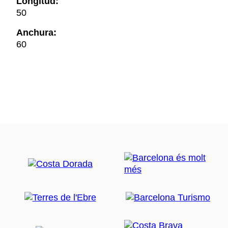
Longitud:
50
Anchura:
60