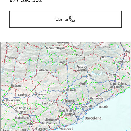
977 390 362
Llamar