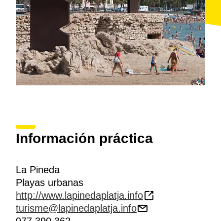
sector del levante es más estrecho y no dispone de
servicios.
Información práctica
La Pineda
Playas urbanas
http://www.lapinedaplatja.info
turisme@lapinedaplatja.info