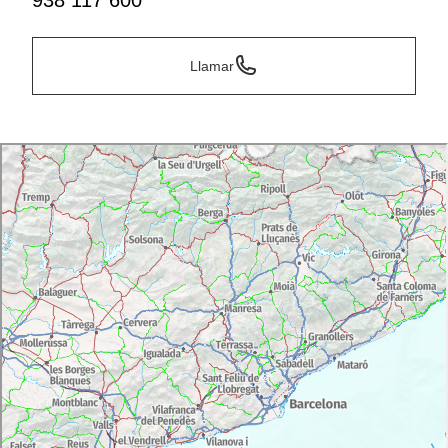
938 117 600
Llamar