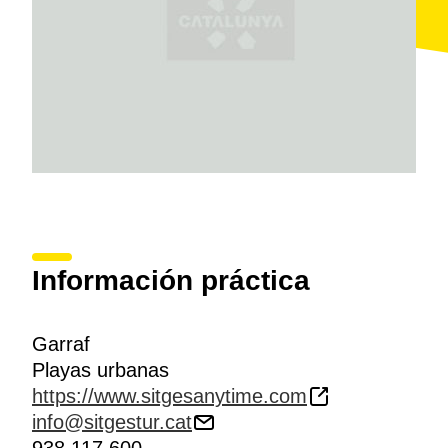
Costa de Barcelona, certificada por Biosphere desde
el 2017.
Información práctica
Garraf
Playas urbanas
https://www.sitgesanytime.com
info@sitgestur.cat