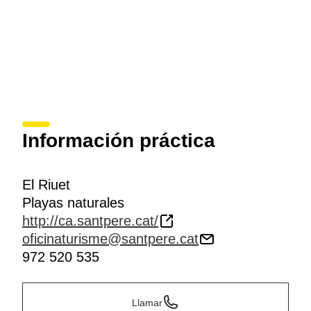
Información práctica
El Riuet
Playas naturales
http://ca.santpere.cat/
oficinaturisme@santpere.cat
972 520 535
Llamar