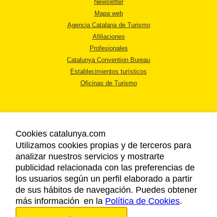
Newsletter
Mapa web
Agencia Catalana de Turismo
Afiliaciones
Profesionales
Catalunya Convention Bureau
Establecimientos turísticos
Oficinas de Turismo
Cookies catalunya.com
Utilizamos cookies propias y de terceros para
AVISO LEGAL
analizar nuestros servicios y mostrarte
POLÍTICA DE PRIVACIDAD
publicidad relacionada con las preferencias de
COOKIES
los usuarios según un perfil elaborado a partir
ACCESSIBILIDAD
de sus hábitos de navegación. Puedes obtener
más información en la
Política de Cookies
.