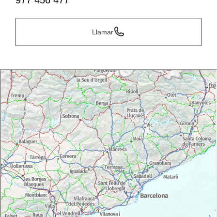
977 456 477
Llamar