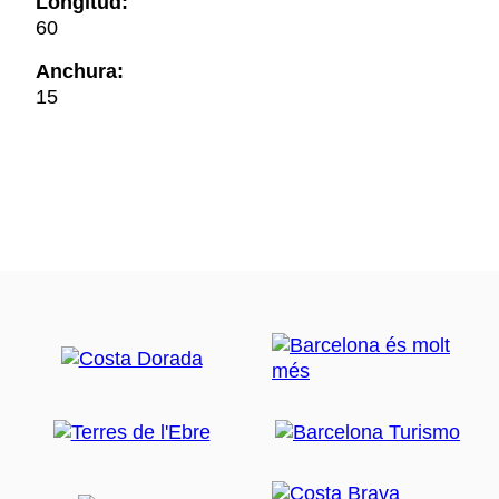
Longitud:
60
Anchura:
15