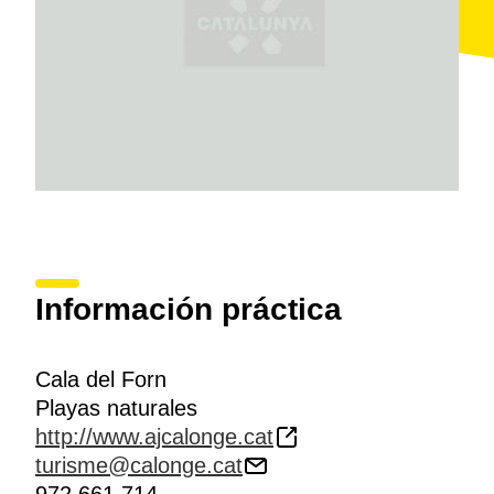
Información práctica
Cala del Forn
Playas naturales
http://www.ajcalonge.cat
turisme@calonge.cat