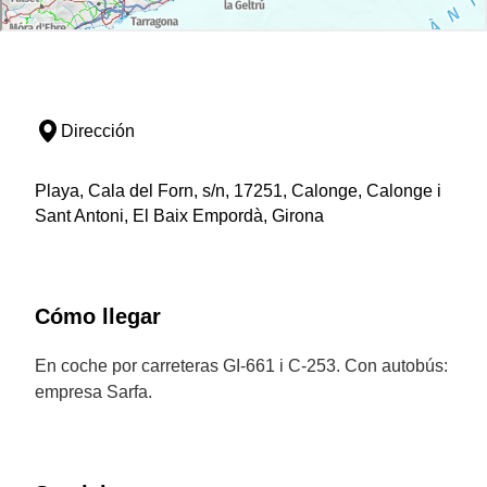
Dirección
Playa, Cala del Forn, s/n, 17251, Calonge, Calonge i
Sant Antoni, El Baix Empordà, Girona
Cómo llegar
En coche por carreteras GI-661 i C-253. Con autobús:
empresa Sarfa.