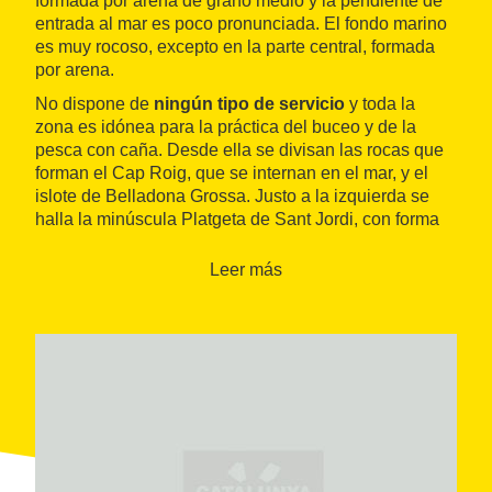
formada por arena de grano medio y la pendiente de
entrada al mar es poco pronunciada. El fondo marino
es muy rocoso, excepto en la parte central, formada
por arena.
No dispone de
ningún tipo de servicio
y toda la
zona es idónea para la práctica del buceo y de la
pesca con caña. Desde ella se divisan las rocas que
forman el Cap Roig, que se internan en el mar, y el
islote de Belladona Grossa. Justo a la izquierda se
halla la minúscula Platgeta de Sant Jordi, con forma
de herradura y completamente rodeada de pinos.
Leer más