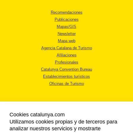
Recomendaciones
Publicaciones
Mapas/GIS
Newsletter
Mapa web
Agencia Catalana de Turismo
Afiliaciones
Profesionales
Catalunya Convention Bureau
Establecimientos turísticos
Oficinas de Turismo
Cookies catalunya.com
Utilizamos cookies propias y de terceros para
AVISO LEGAL
analizar nuestros servicios y mostrarte
POLÍTICA DE PRIVACIDAD