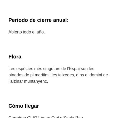
Periodo de cierre anual:
Abierto todo el año.
Flora
Les espècies més singulars de l'Espai són les
pinedes de pi marítim i les teixedes, dins el domini de
l'alzinar muntanyenc.
Cómo llegar
Carretera GI-524 entre Olot y Santa Pau.