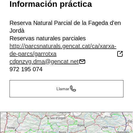
Información práctica
Reserva Natural Parcial de la Fageda d'en
Jordà
Reservas naturales parciales
http://parcsnaturals.gencat.cat/ca/xarxa-
de-parcs/garrotxa
cdpnzvg.dma@gencat.net
972 195 074
Llamar