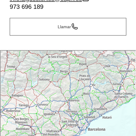
973 696 189
Llamar