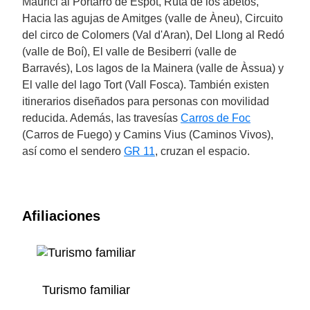
Maurici al Portarró de Espot, Ruta de los abetos,
Hacia las agujas de Amitges (valle de Àneu), Circuito
del circo de Colomers (Val d'Aran), Del Llong al Redó
(valle de Boí), El valle de Besiberri (valle de
Barravés), Los lagos de la Mainera (valle de Àssua) y
El valle del lago Tort (Vall Fosca). También existen
itinerarios diseñados para personas con movilidad
reducida. Además, las travesías
Carros de Foc
(Carros de Fuego) y Camins Vius (Caminos Vivos),
así como el sendero
GR 11
, cruzan el espacio.
Afiliaciones
Turismo familiar