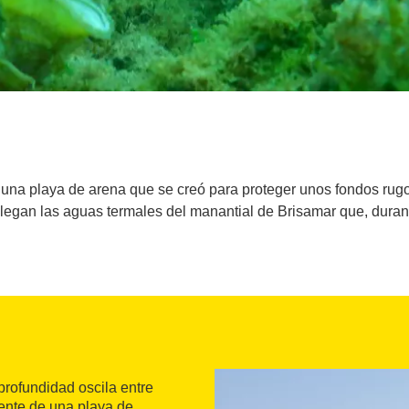
 una playa de arena que se creó para proteger unos fondos rug
llegan las aguas termales del manantial de Brisamar que, duran
profundidad oscila entre
frente de una playa de