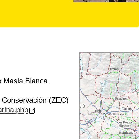
de Masia Blanca
 Conservación (ZEC)
arina.php