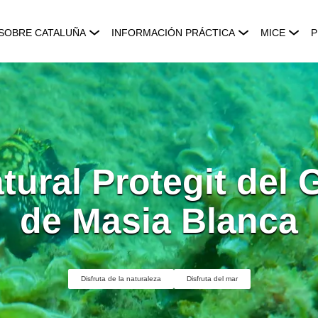
SOBRE CATALUÑA
INFORMACIÓN PRÁCTICA
MICE
P
tural Protegit del 
de Masia Blanca
Disfruta de la naturaleza
Disfruta del mar