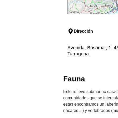
Dirección
Avenida, Brisamar, 1, 43
Tarragona
Fauna
Este relieve submarino caract
comunidades que se intercala
estas encontramos un laberin
nácares ...) y vertebrados (mu