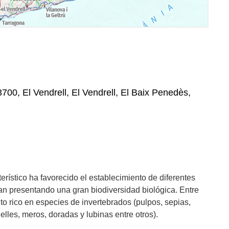
700, El Vendrell, El Vendrell, El Baix Penedès,
erístico ha favorecido el establecimiento de diferentes
n presentando una gran biodiversidad biológica. Entre
to rico en especies de invertebrados (pulpos, sepias,
elles, meros, doradas y lubinas entre otros).