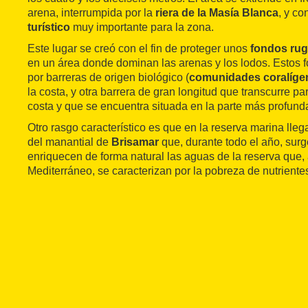
arena, interrumpida por la
riera de la Masía Blanca
, y co
turístico
muy importante para la zona.
Este lugar se creó con el fin de proteger unos
fondos ru
en un área donde dominan las arenas y los lodos. Estos f
por barreras de origen biológico (
comunidades coralíge
la costa, y otra barrera de gran longitud que transcurre par
costa y que se encuentra situada en la parte más profund
Otro rasgo característico es que en la reserva marina lleg
del manantial de
Brisamar
que, durante todo el año, sur
enriquecen de forma natural las aguas de la reserva que, a
Mediterráneo, se caracterizan por la pobreza de nutrientes