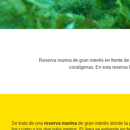
Reserva marina de gran interés en frente de
coralígenas. En esta reserva 
Se trata de una
reserva marina
de gran interés donde la 
los cuatro y los dieciséis metros. El área se extiende en 