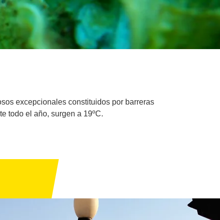
osos excepcionales constituidos por barreras
te todo el año, surgen a 19ºC.