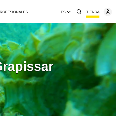
TIENDA
ROFESIONALES
ES
Grapissar