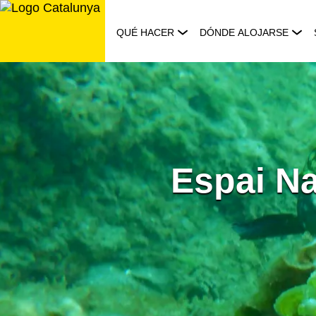
Saltar
al
QUÉ HACER
DÓNDE ALOJARSE
contenido
Espai Na