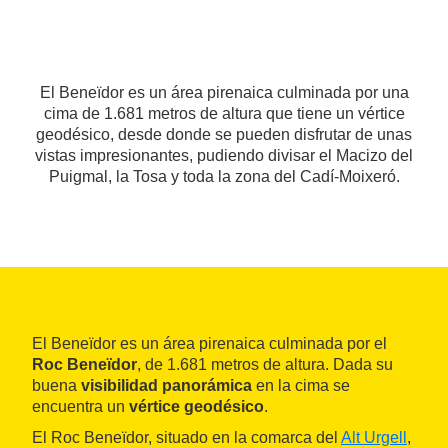
El Beneïdor es un área pirenaica culminada por una
cima de 1.681 metros de altura que tiene un vértice
geodésico, desde donde se pueden disfrutar de unas
vistas impresionantes, pudiendo divisar el Macizo del
Puigmal, la Tosa y toda la zona del Cadí-Moixeró.
El Beneïdor es un área pirenaica culminada por el
Roc Beneïdor
, de 1.681 metros de altura. Dada su
buena
visibilidad panorámica
en la cima se
encuentra un
vértice geodésico
.
El Roc Beneïdor, situado en la comarca del
Alt Urgell
,