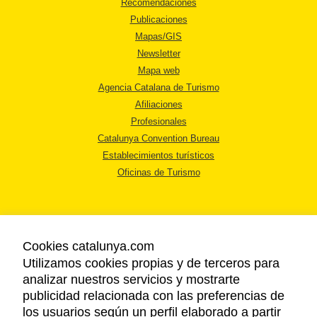
Recomendaciones
Publicaciones
Mapas/GIS
Newsletter
Mapa web
Agencia Catalana de Turismo
Afiliaciones
Profesionales
Catalunya Convention Bureau
Establecimientos turísticos
Oficinas de Turismo
Cookies catalunya.com
Utilizamos cookies propias y de terceros para
AVISO LEGAL
analizar nuestros servicios y mostrarte
POLÍTICA DE PRIVACIDAD
publicidad relacionada con las preferencias de
COOKIES
los usuarios según un perfil elaborado a partir