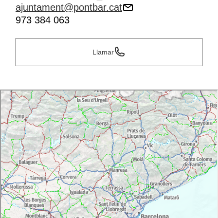
ajuntament@pontbar.cat
973 384 063
Llamar