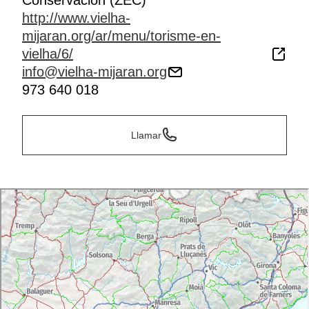
Conservación (ZEC)
http://www.vielha-
mijaran.org/ar/menu/torisme-en-
vielha/6/
info@vielha-mijaran.org
973 640 018
Llamar