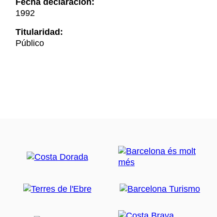
Fecha declaración:
1992
Titularidad:
Público