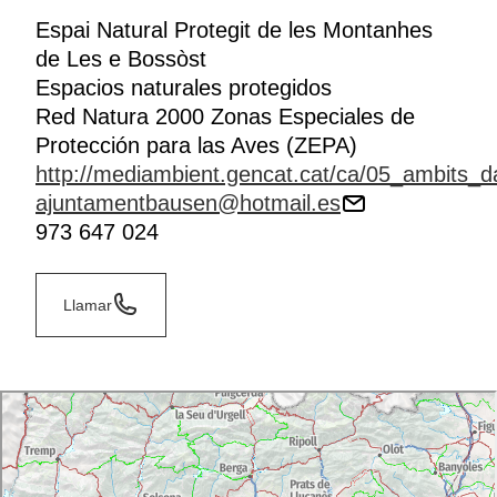
Espai Natural Protegit de les Montanhes
de Les e Bossòst
Espacios naturales protegidos
Red Natura 2000 Zonas Especiales de
Protección para las Aves (ZEPA)
http://mediambient.gencat.cat/ca/05_ambits_da
ajuntamentbausen@hotmail.es
973 647 024
Llamar