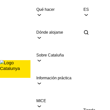
Saltar
al
Qué hacer
ES
contenido
Dónde alojarse
Sobre Cataluña
Información práctica
MICE