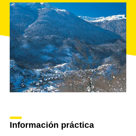
para ir al
bosque de Carlac
, un hayedo de árboles
centenarios de aspecto fantasmagórico.
Información práctica