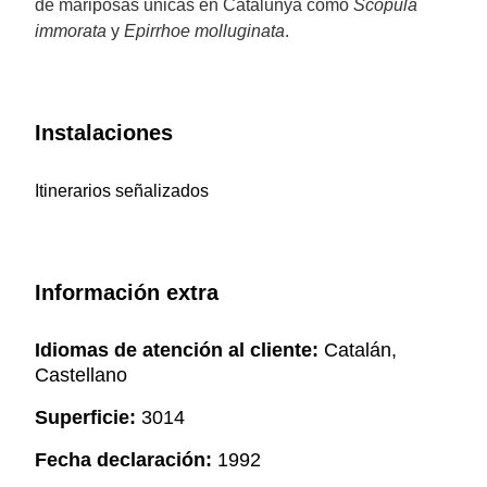
de mariposas únicas en Catalunya como
Scopula
immorata
y
Epirrhoe molluginata
.
Instalaciones
Itinerarios señalizados
Información extra
Idiomas de atención al cliente:
Catalán,
Castellano
Superficie:
3014
Fecha declaración:
1992