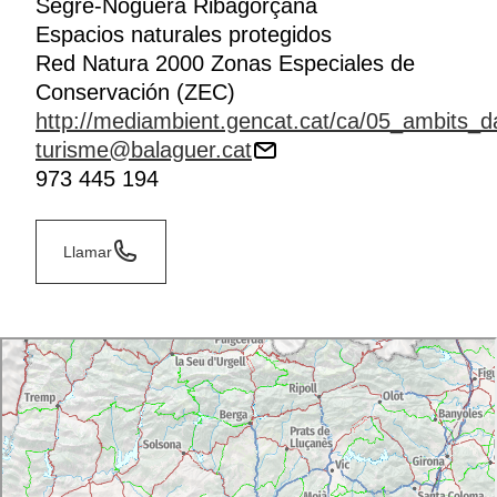
Segre-Noguera Ribagorçana
Espacios naturales protegidos
Red Natura 2000 Zonas Especiales de
Conservación (ZEC)
http://mediambient.gencat.cat/ca/05_ambits_da
turisme@balaguer.cat
973 445 194
Llamar