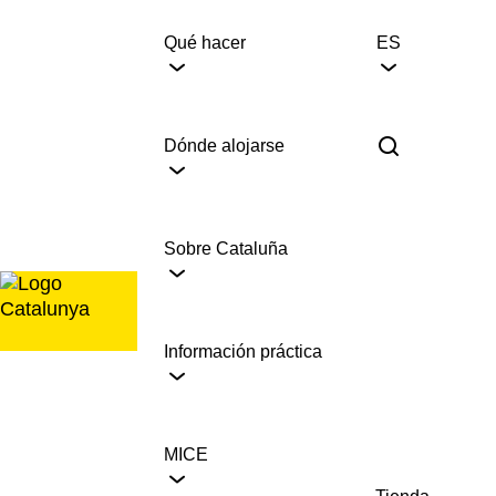
Saltar
al
Qué hacer
ES
contenido
Dónde alojarse
Sobre Cataluña
Información práctica
MICE