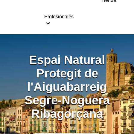
Tienda
Profesionales
Espai Natural
Protegit de
l'Aiguabarreig
Segre-Noguera
Ribagorçana