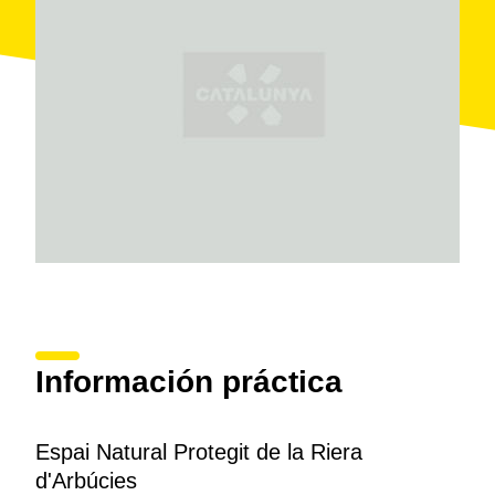
de gran interés como el
castillo de Montsoriu
o
algunas
ermitas románicas
.
Información práctica
Espai Natural Protegit de la Riera
d'Arbúcies