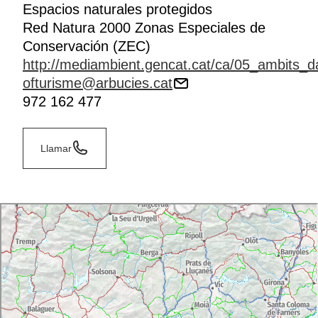
Espacios naturales protegidos
Red Natura 2000 Zonas Especiales de
Conservación (ZEC)
http://mediambient.gencat.cat/ca/05_ambits_d
ofturisme@arbucies.cat
972 162 477
Llamar