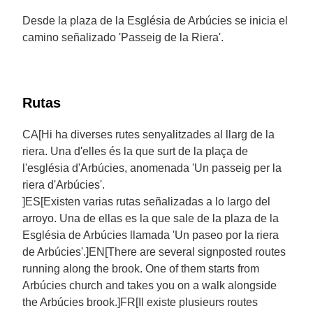
Desde la plaza de la Església de Arbúcies se inicia el
camino señalizado 'Passeig de la Riera'.
Rutas
CA[Hi ha diverses rutes senyalitzades al llarg de la
riera. Una d'elles és la que surt de la plaça de
l'església d'Arbúcies, anomenada 'Un passeig per la
riera d'Arbúcies'.
]ES[Existen varias rutas señalizadas a lo largo del
arroyo. Una de ellas es la que sale de la plaza de la
Església de Arbúcies llamada 'Un paseo por la riera
de Arbúcies'.]EN[There are several signposted routes
running along the brook. One of them starts from
Arbúcies church and takes you on a walk alongside
the Arbúcies brook.]FR[Il existe plusieurs routes