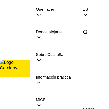
Saltar
al
Qué hacer
ES
contenido
Dónde alojarse
Sobre Cataluña
Información práctica
MICE