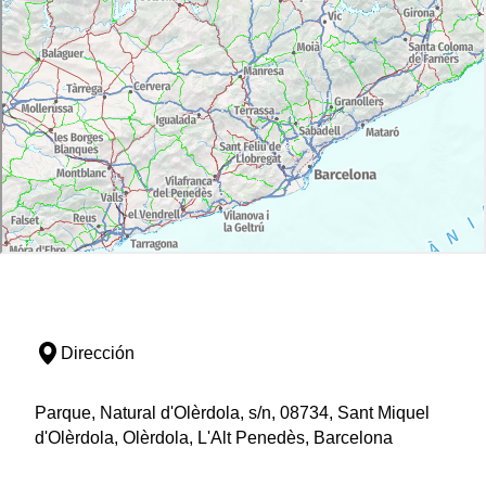
Dirección
Parque, Natural d'Olèrdola, s/n, 08734, Sant Miquel
d'Olèrdola, Olèrdola, L'Alt Penedès, Barcelona