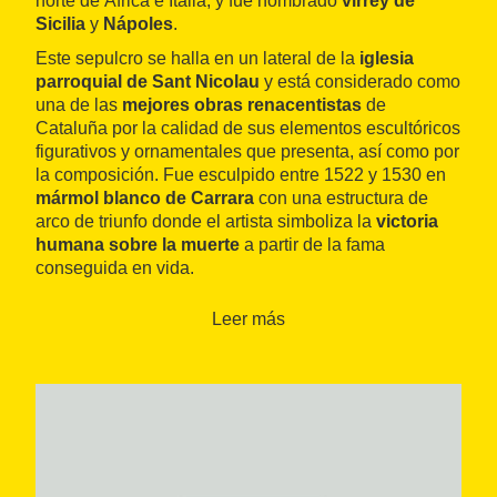
norte de África e Italia, y fue nombrado
virrey de
Sicilia
y
Nápoles
.
Este sepulcro se halla en un lateral de la
iglesia
parroquial de Sant Nicolau
y está considerado como
una de las
mejores obras renacentistas
de
Cataluña por la calidad de sus elementos escultóricos
figurativos y ornamentales que presenta, así como por
la composición. Fue esculpido entre 1522 y 1530 en
mármol blanco de Carrara
con una estructura de
arco de triunfo donde el artista simboliza la
victoria
humana sobre la muerte
a partir de la fama
conseguida en vida.
Leer más