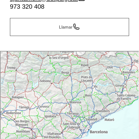
973 320 408
Llamar