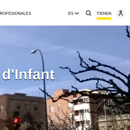
TIENDA
ROFESIONALES
ES
d'Infant