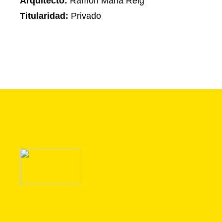
Arquitecto:
Ramon Maria Reig
Titularidad:
Privado