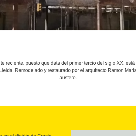
te reciente, puesto que data del primer tercio del siglo XX, est
 Lleida. Remodelado y restaurado por el arquitecto Ramon Maria 
austero.