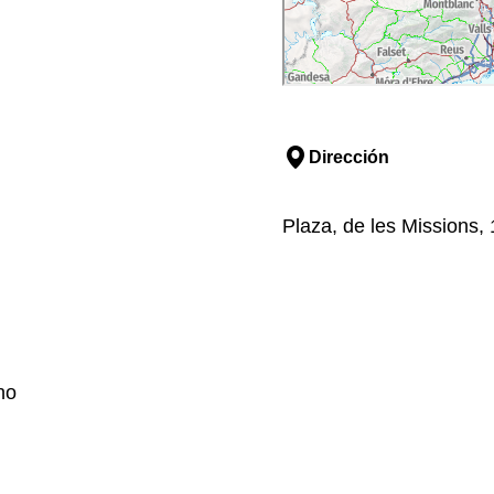
Dirección
Plaza, de les Missions, 
no