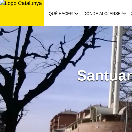
Saltar
al
QUÉ HACER
DÓNDE ALOJARSE
contenido
Santuar