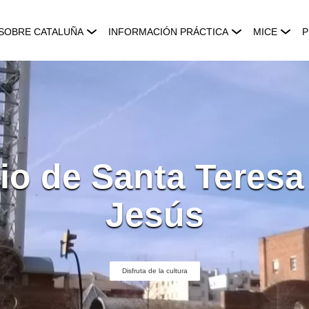
SOBRE CATALUÑA
INFORMACIÓN PRÁCTICA
MICE
P
io de Santa Teresa 
Jesús
Disfruta de la cultura