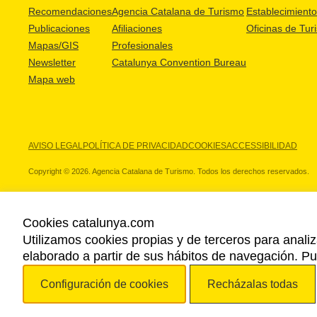
Recomendaciones
Agencia Catalana de Turismo
Establecimientos
Publicaciones
Afiliaciones
Oficinas de Tur
Mapas/GIS
Profesionales
Newsletter
Catalunya Convention Bureau
Mapa web
AVISO LEGAL
POLÍTICA DE PRIVACIDAD
COOKIES
ACCESSIBILIDAD
Copyright © 2026. Agencia Catalana de Turismo. Todos los derechos reservados.
Cookies catalunya.com
Utilizamos cookies propias y de terceros para analiz
NUESTROS PARTNERS
elaborado a partir de sus hábitos de navegación. 
Configuración de cookies
Recházalas todas