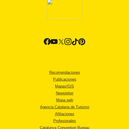
Recomendaciones
Publicaciones
Mapas/GIS
Newsletter
Mapa web
Agencia Catalana de Turismo
Afiliaciones
Profesionales
Catalunya Convention Bureau