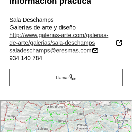
Información práctica
Sala Deschamps
Galerías de arte y diseño
http://www.galerias-arte.com/galerias-
de-arte/galerias/sala-deschamps
saladeschamps@eresmas.com
934 140 784
Llamar