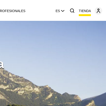
TIENDA
ROFESIONALES
ES
a