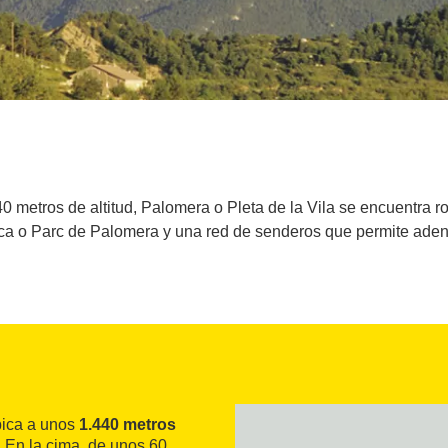
0 metros de altitud, Palomera o Pleta de la Vila se encuentra 
ca o Parc de Palomera y una red de senderos que permite adentr
bica a unos
1.440 metros
. En la cima, de unos 60