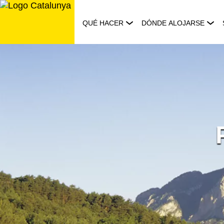
Saltar
al
QUÉ HACER
DÓNDE ALOJARSE
contenido