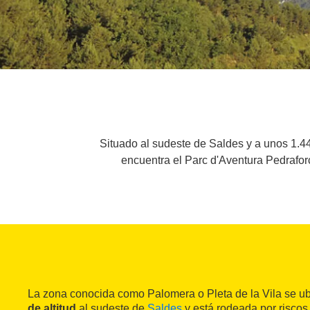
Situado al sudeste de Saldes y a unos 1.44
encuentra el Parc d'Aventura Pedrafor
La zona conocida como Palomera o Pleta de la Vila se u
de altitud
al sudeste de
Saldes
y está rodeada por riscos