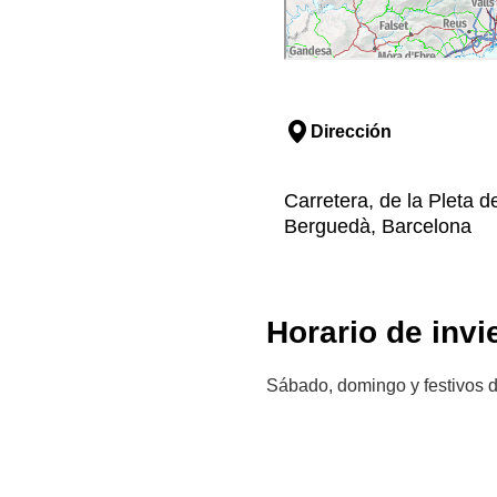
Dirección
Carretera, de la Pleta d
Berguedà, Barcelona
Horario de invi
Sábado, domingo y festivos d