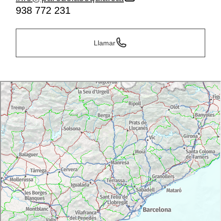
938 772 231
Llamar