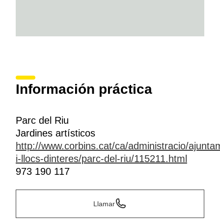
Información práctica
Parc del Riu
Jardines artísticos
http://www.corbins.cat/ca/administracio/ajuntam
i-llocs-dinteres/parc-del-riu/115211.html
973 190 117
Llamar